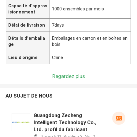
Capacité d'approv
1000 ensembles par mois
isionnement
Délai de livraison
7days
Détails d'emballa
Emballages en carton et en boîtes en
ge
bois
Lieu d'origine
Chine
Regardez plus
AU SUJET DE NOUS
Guangdong Zecheng
Intelligent Technology Co.,
Ltd. profil du fabricant
Room 501, Building 3, No. 2,