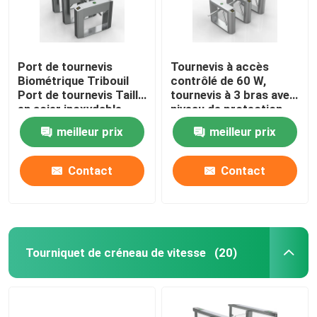
Port de tournevis
Tournevis à accès
Biométrique Tribouil
contrôlé de 60 W,
Port de tournevis Taille
tournevis à 3 bras avec
en acier inoxydable
niveau de protection
220V 60kg Poids
IP54
meilleur prix
meilleur prix
Contact
Contact
Tourniquet de créneau de vitesse
(20)