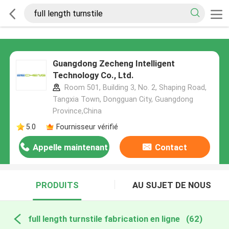
Guangdong Zecheng Intelligent
Technology Co., Ltd.
Room 501, Building 3, No. 2, Shaping Road,
Tangxia Town, Dongguan City, Guangdong
Province,China
5.0
Fournisseur vérifié
Appelle maintenant
Contact
PRODUITS
AU SUJET DE NOUS
full length turnstile fabrication en ligne
(62)