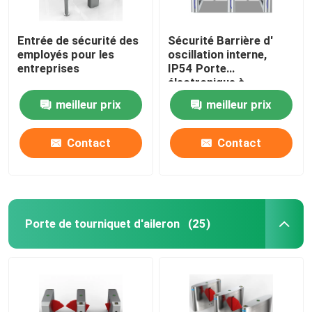
Entrée de sécurité des
Sécurité Barrière d'
employés pour les
oscillation interne,
entreprises
IP54 Porte
électronique à
tournevis
meilleur prix
meilleur prix
Contact
Contact
Porte de tourniquet d'aileron
(25)