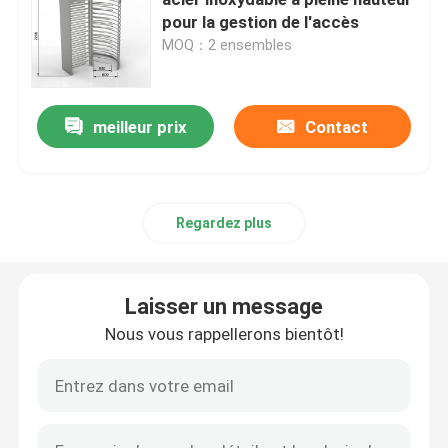
pour la gestion de l'accès
MOQ：2 ensembles
Porte d'oscillation de tourniquet
Porte de tourniquet d'aileron
meilleur prix
Contact
Porte de tourniquet de trépied
Regardez plus
Tourniquet de créneau de vitesse
Laisser un message
Plein tourniquet de taille
Nous vous rappellerons bientôt!
Tourniquet de porte de glissement
Machine biométrique de reconnaissance faciale