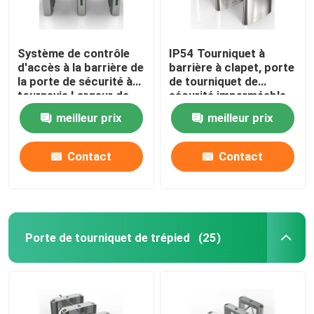
Système de contrôle
IP54 Tourniquet à
d'accès à la barrière de
barrière à clapet, porte
la porte de sécurité à
de tourniquet de
tournevis Largeur de
sécurité imperméable
passage 550 mm
personnalisée
meilleur prix
meilleur prix
Contact
Contact
Porte de tourniquet de trépied
(25)