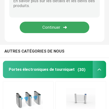
Système de contrôle d'accès ESD
Tourniquet de contrôle d'accès
porte piétonnière de barrière
AUTRES CATÉGORIES DE NOUS
Tourniquet à mi-corps
Portes électroniques de tourniquet
(30)
Tourniquet d'acier inoxydable
Tourniquet de station de train
Portes de sécurité de bureau