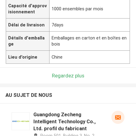
Capacité d'approv
1000 ensembles par mois
isionnement
Délai de livraison
7days
Détails d'emballa
Emballages en carton et en boîtes en
ge
bois
Lieu d'origine
Chine
Regardez plus
AU SUJET DE NOUS
Guangdong Zecheng
Intelligent Technology Co.,
Ltd. profil du fabricant
Room 501, Building 3, No. 2,