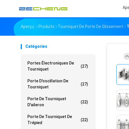
Ap
Aperçu
Produits
Tourniquet De Porte De Glissement
T
Catégories
Portes Électroniques De
(27)
Tourniquet
Porte D'oscillation De
(27)
Tourniquet
Porte De Tourniquet
(22)
D'aileron
Porte De Tourniquet De
(22)
Trépied