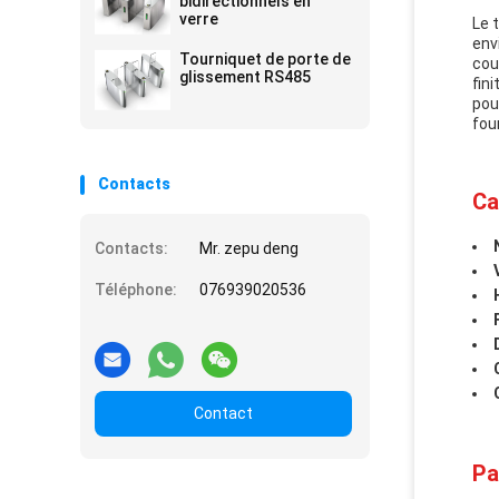
bidirectionnels en
verre
Le 
env
Tourniquet de porte de
cou
glissement RS485
fin
pou
fou
Contacts
Ca
Contacts:
Mr. zepu deng
Téléphone:
076939020536
Contact
Pa