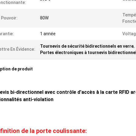
nctionnante:
Tempé
 Pouvoir:
80W
Fonct
rantie:
1 année
Voltag
Tournevis de sécurité bidirectionnels en verre
,
ttre En Évidence:
Portes électroniques à tournevis bidirectionne
ption de produit
evis bi-directionnel avec contrôle d'accès à la carte RFID 
onnalités anti-violation
finition de la porte coulissante: