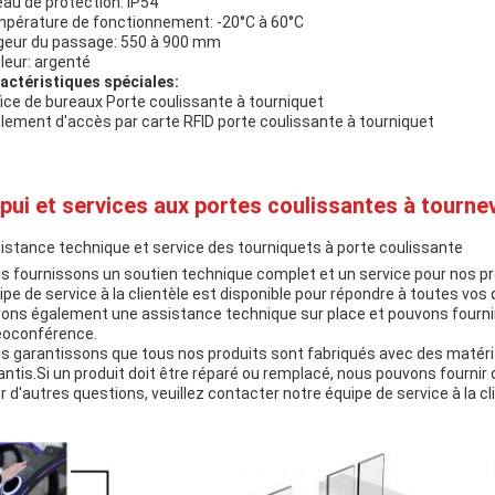
eau de protection: IP54
pérature de fonctionnement: -20°C à 60°C
geur du passage: 550 à 900 mm
leur: argenté
actéristiques spéciales:
fice de bureaux Porte coulissante à tourniquet
lement d'accès par carte RFID porte coulissante à tourniquet
pui et services aux portes coulissantes à tournev
istance technique et service des tourniquets à porte coulissante
s fournissons un soutien technique complet et un service pour nos pr
ipe de service à la clientèle est disponible pour répondre à toutes vos
rons également une assistance technique sur place et pouvons fourni
éoconférence.
s garantissons que tous nos produits sont fabriqués avec des matéri
antis.Si un produit doit être réparé ou remplacé, nous pouvons fournir d
r d'autres questions, veuillez contacter notre équipe de service à la c