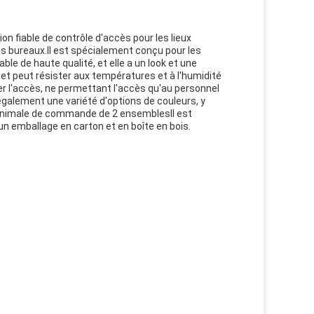
n fiable de contrôle d'accès pour les lieux
es bureaux.Il est spécialement conçu pour les
le de haute qualité, et elle a un look et une
et peut résister aux températures et à l'humidité
r l'accès, ne permettant l'accès qu'au personnel
galement une variété d'options de couleurs, y
 minimale de commande de 2 ensemblesIl est
ec un emballage en carton et en boîte en bois.