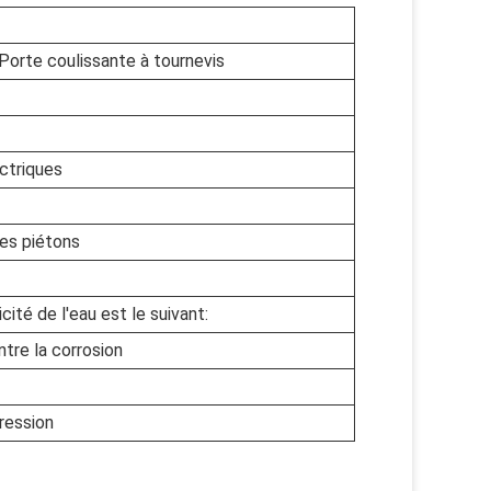
Porte coulissante à tournevis
ectriques
es piétons
cité de l'eau est le suivant:
ntre la corrosion
ression